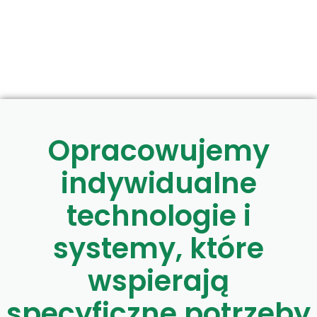
Opracowujemy
indywidualne
technologie i
systemy, które
wspierają
specyficzne potrzeby