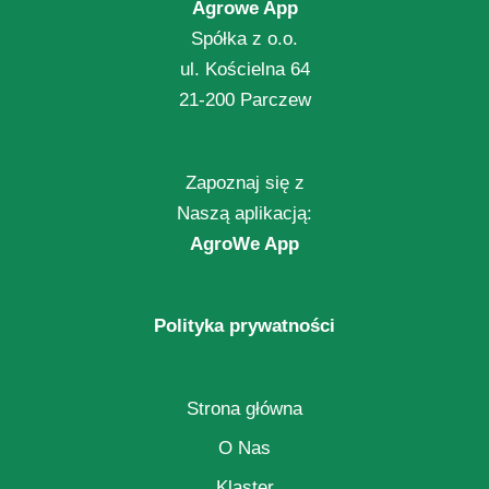
Agrowe App
Spółka z o.o.
ul. Kościelna 64
21-200 Parczew
Zapoznaj się z
Naszą aplikacją:
AgroWe App
Polityka prywatności
Strona główna
O Nas
Klaster