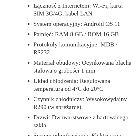
Łączność z Internetem: Wi-Fi, karta
SIM 3G/4G, kabel LAN
System operacyjny: Android OS 11
Pamięć: RAM 8 GB / ROM 16 GB
Protokoły komunikacyjne: MDB /
RS232
Materiał obudowy: Ocynkowana blacha
stalowa o grubości 1 mm
Układ chłodzenia: Regulowana
temperatura od 4°C do 20°C
Czynnik chłodniczy: Wysokowydajny
R290 (w sprężarce)
Drzwi: Dwuwarstwowe z hartowanego
szkła
System odmgławiania: Elektryczny,