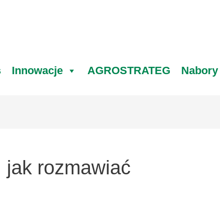
s
Innowacje
AGROSTRATEG
Nabory
jak rozmawiać