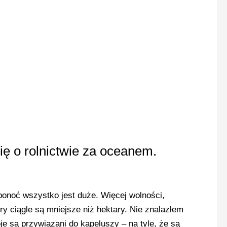
ię o rolnictwie za oceanem.
ponoć wszystko jest duże. Więcej wolności,
ry ciągle są mniejsze niż hektary. Nie znalazłem
 są przywiązani do kapeluszy – na tyle, że są