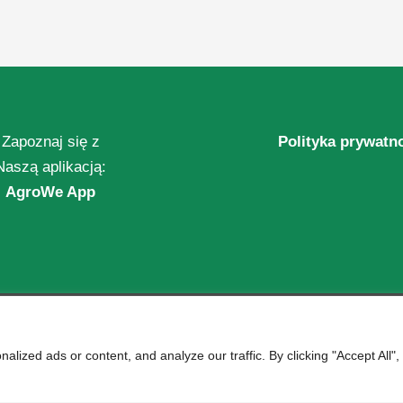
Zapoznaj się z
Polityka prywatn
Naszą aplikacją:
AgroWe App
ized ads or content, and analyze our traffic. By clicking "Accept All",