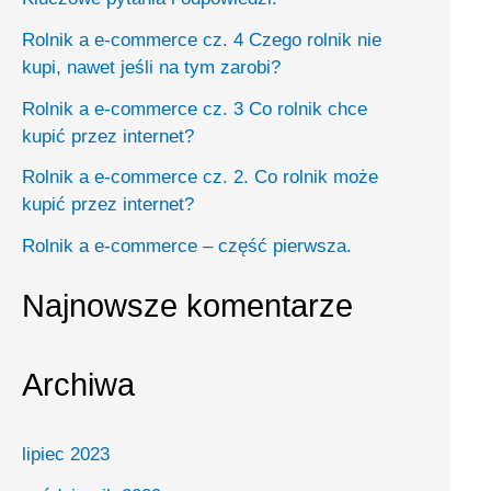
h
Rolnik a e-commerce cz. 4 Czego rolnik nie
f
kupi, nawet jeśli na tym zarobi?
o
Rolnik a e-commerce cz. 3 Co rolnik chce
r
kupić przez internet?
:
Rolnik a e-commerce cz. 2. Co rolnik może
kupić przez internet?
Rolnik a e-commerce – część pierwsza.
Najnowsze komentarze
Archiwa
lipiec 2023