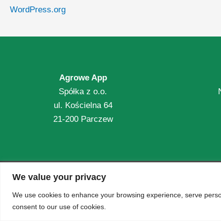
WordPress.org
Agrowe App
Spółka z o.o.
ul. Kościelna 64
21-200 Parczew
We value your privacy
© 2026 AgroWe. Wszelkie prawa zastrzeżone.
We use cookies to enhance your browsing experience, serve personal
consent to our use of cookies.