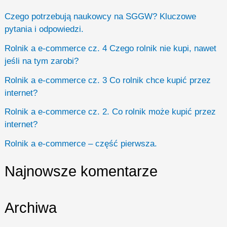
r
Czego potrzebują naukowcy na SGGW? Kluczowe
c
pytania i odpowiedzi.
h
Rolnik a e-commerce cz. 4 Czego rolnik nie kupi, nawet
f
jeśli na tym zarobi?
o
Rolnik a e-commerce cz. 3 Co rolnik chce kupić przez
r
internet?
:
Rolnik a e-commerce cz. 2. Co rolnik może kupić przez
internet?
Rolnik a e-commerce – część pierwsza.
Najnowsze komentarze
Archiwa