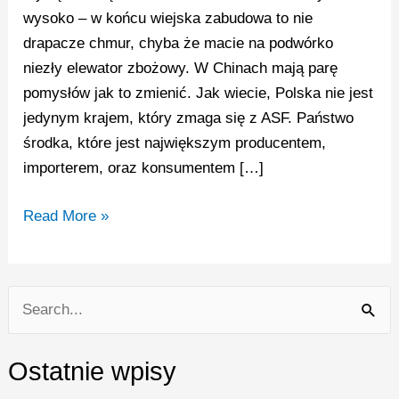
w
wysoko – w końcu wiejska zabudowa to nie
chmurach
drapacze chmur, chyba że macie na podwórko
niezły elewator zbożowy. W Chinach mają parę
pomysłów jak to zmienić. Jak wiecie, Polska nie jest
jedynym krajem, który zmaga się z ASF. Państwo
środka, które jest największym producentem,
importerem, oraz konsumentem […]
Read More »
S
e
Ostatnie wpisy
a