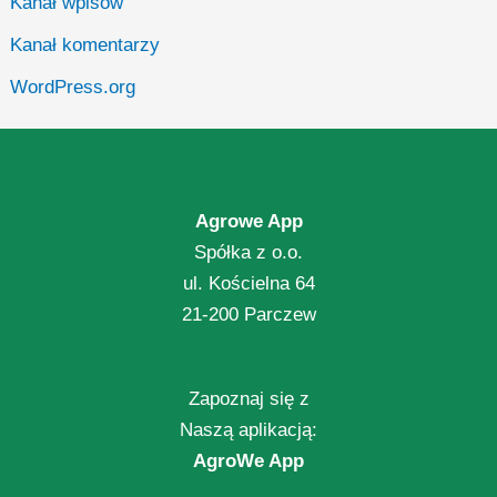
Kanał wpisów
Kanał komentarzy
WordPress.org
Agrowe App
Spółka z o.o.
ul. Kościelna 64
21-200 Parczew
Zapoznaj się z
Naszą aplikacją:
AgroWe App