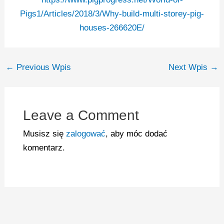
Pigs1/Articles/2018/3/Why-build-multi-storey-pig-
houses-266620E/
←
Previous Wpis
Next Wpis
→
Leave a Comment
Musisz się
zalogować
, aby móc dodać
komentarz.