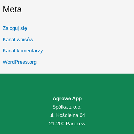
Meta
Zaloguj się
Kanał wpisów
Kanał komentarzy
WordPress.org
Agrowe App
Spółka z o.o.
ul. Kościelna 64
21-200 Parczew