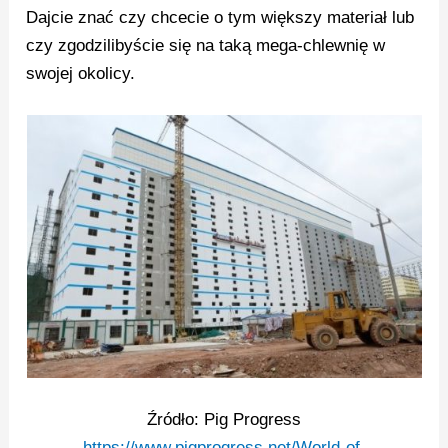
Dajcie znać czy chcecie o tym większy materiał lub
czy zgodzilibyście się na taką mega-chlewnię w
swojej okolicy.
Źródło: Pig Progress
https://www.pigprogress.net/World-of-