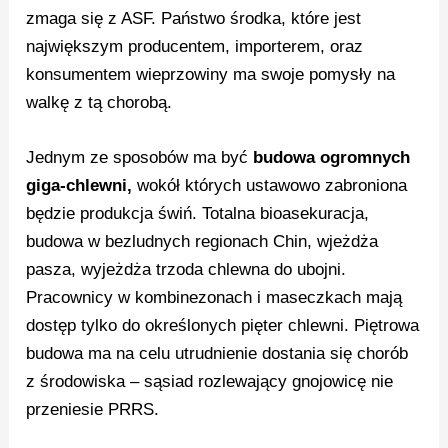
zmaga się z ASF. Państwo środka, które jest
największym producentem, importerem, oraz
konsumentem wieprzowiny ma swoje pomysły na
walkę z tą chorobą.
Jednym ze sposobów ma być
budowa ogromnych
giga-chlewni,
wokół których ustawowo zabroniona
będzie produkcja świń. Totalna bioasekuracja,
budowa w bezludnych regionach Chin, wjeżdża
pasza, wyjeżdża trzoda chlewna do ubojni.
Pracownicy w kombinezonach i maseczkach mają
dostęp tylko do określonych pięter chlewni. Piętrowa
budowa ma na celu utrudnienie dostania się chorób
z środowiska – sąsiad rozlewający gnojowicę nie
przeniesie PRRS.