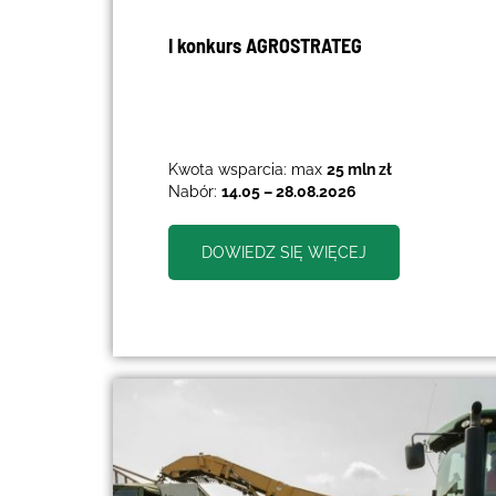
I konkurs AGROSTRATEG
Kwota wsparcia: max
25 mln zł
Nabór:
14.05 – 28.08.2026
DOWIEDZ SIĘ WIĘCEJ