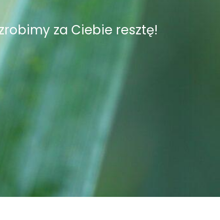
zrobimy za Ciebie resztę!