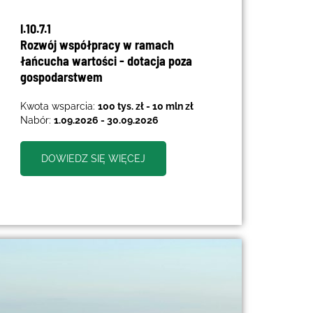
I.10.7.1
Rozwój współpracy w ramach
łańcucha wartości - dotacja poza
gospodarstwem
Kwota wsparcia:
100 tys. zł - 10 mln zł
Nabór:
1.09.2026 - 30.09.2026
DOWIEDZ SIĘ WIĘCEJ