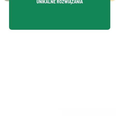
UNIKALNE ROZWIĄZANIA