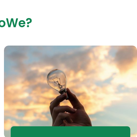
roWe?
roWe?