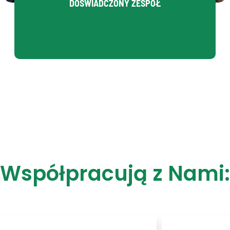
DOŚWIADCZONY ZESPÓŁ
Współpracują z Nami: