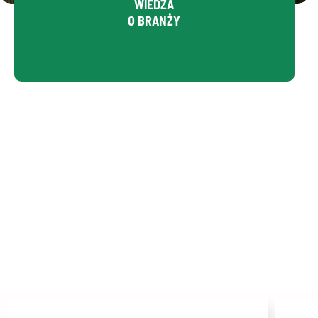
WIEDZA
O BRANŻY