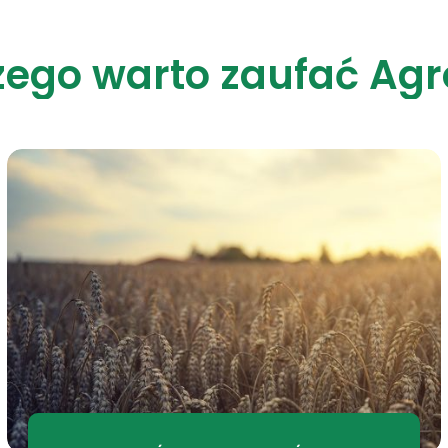
zego warto zaufać Ag
zego warto zaufać Ag