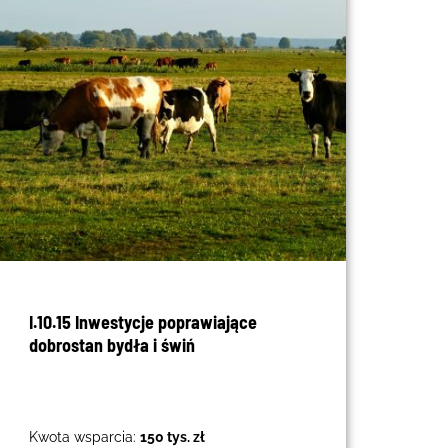
I.10.15 Inwestycje poprawiające
dobrostan bydła i świń
Kwota wsparcia:
150 tys. zł