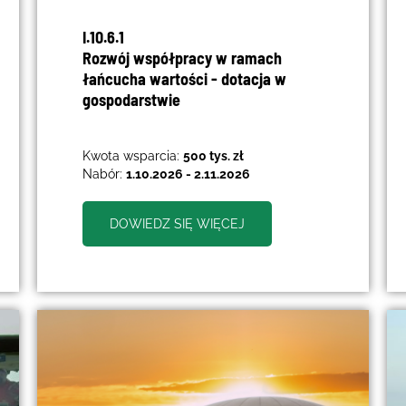
I.10.6.1
Rozwój współpracy w ramach
łańcucha wartości - dotacja w
gospodarstwie
Kwota wsparcia:
500 tys. zł
Nabór:
1.10.2026 - 2.11.2026
DOWIEDZ SIĘ WIĘCEJ