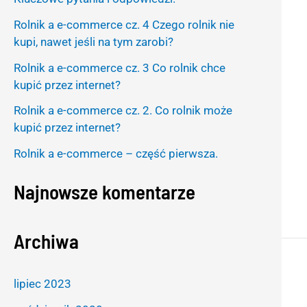
h
Rolnik a e-commerce cz. 4 Czego rolnik nie
f
kupi, nawet jeśli na tym zarobi?
o
Rolnik a e-commerce cz. 3 Co rolnik chce
r
kupić przez internet?
:
Rolnik a e-commerce cz. 2. Co rolnik może
kupić przez internet?
Rolnik a e-commerce – część pierwsza.
Najnowsze komentarze
Archiwa
lipiec 2023