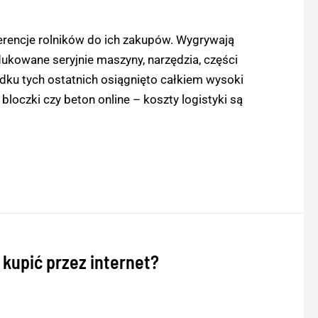
erencje rolników do ich zakupów. Wygrywają
ukowane seryjnie maszyny, narzędzia, części
dku tych ostatnich osiągnięto całkiem wysoki
loczki czy beton online – koszty logistyki są
 kupić przez internet?