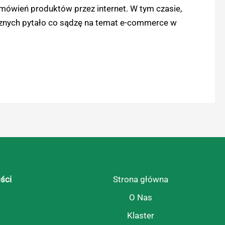
ówień produktów przez internet. W tym czasie,
cznych pytało co sądzę na temat e-commerce w
ści
Strona główna
O Nas
Klaster