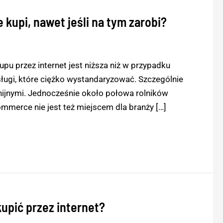
 kupi, nawet jeśli na tym zarobi?
u przez internet jest niższa niż w przypadku
ługi, które ciężko wystandaryzować. Szczególnie
unijnymi. Jednocześnie około połowa rolników
ommerce nie jest też miejscem dla branży […]
kupić przez internet?