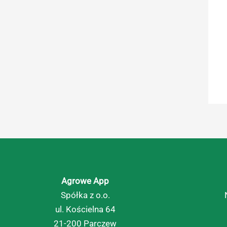
Agrowe App
Spółka z o.o.
ul. Kościelna 64
21-200 Parczew