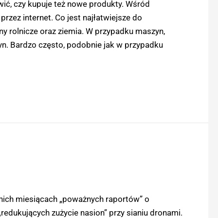
owić, czy kupuje też nowe produkty. Wśród
zez internet. Co jest najłatwiejsze do
ny rolnicze oraz ziemia. W przypadku maszyn,
zyn. Bardzo często, podobnie jak w przypadku
nich miesiącach „poważnych raportów” o
edukujących zużycie nasion” przy sianiu dronami.