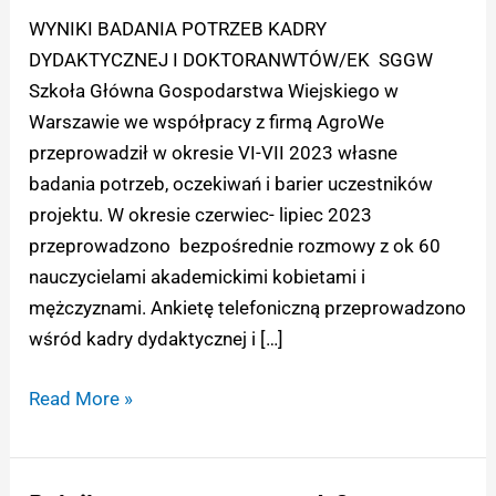
Kluczowe
WYNIKI BADANIA POTRZEB KADRY
pytania
DYDAKTYCZNEJ I DOKTORANWTÓW/EK SGGW
i
Szkoła Główna Gospodarstwa Wiejskiego w
odpowiedzi.
Warszawie we współpracy z firmą AgroWe
przeprowadził w okresie VI-VII 2023 własne
badania potrzeb, oczekiwań i barier uczestników
projektu. W okresie czerwiec- lipiec 2023
przeprowadzono bezpośrednie rozmowy z ok 60
nauczycielami akademickimi kobietami i
mężczyznami. Ankietę telefoniczną przeprowadzono
wśród kadry dydaktycznej i […]
Read More »