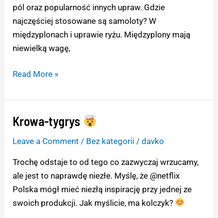
pól oraz popularność innych upraw. Gdzie
najczęściej stosowane są samoloty? W
międzyplonach i uprawie ryżu. Międzyplony mają
niewielką wagę,
Read More »
Krowa-tygrys
Krowa-
tygrys
Leave a Comment
/
Bez kategorii
/
davko
Trochę odstaje to od tego co zazwyczaj wrzucamy,
ale jest to naprawdę niezłe. Myślę, że @netflix
Polska mógł mieć niezłą inspirację przy jednej ze
swoich produkcji. Jak myślicie, ma kolczyk?