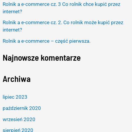
o
Rolnik a e-commerce cz. 3 Co rolnik chce kupić przez
r
internet?
:
Rolnik a e-commerce cz. 2. Co rolnik może kupić przez
internet?
Rolnik a e-commerce – część pierwsza.
Najnowsze komentarze
Archiwa
lipiec 2023
październik 2020
wrzesień 2020
sierpień 2020