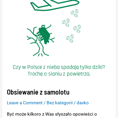
samolotu
Obsiewanie z samolotu
Leave a Comment
/
Bez kategorii
/
davko
Być może kilkoro z Was słyszało opowieści o