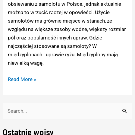
obsiewaniu z samolotu w Polsce, jednak aktualnie
można to wrzucić raczej w opowieści. Użycie
samolotów ma głównie miejsce w stanach, ze
względu na większe zasoby wodne, większy rozmiar
pól oraz popularność innych upraw. Gdzie
najczęściej stosowane są samoloty? W
międzyplonach i uprawie ryżu. Międzyplony mają
niewielką wagę,
Read More »
S
e
Ostatnie wpisy
a