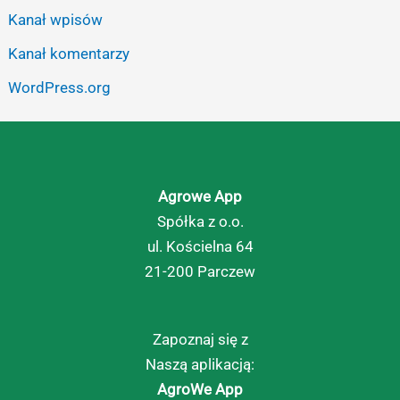
Kanał wpisów
Kanał komentarzy
WordPress.org
Agrowe App
Spółka z o.o.
ul. Kościelna 64
21-200 Parczew
Zapoznaj się z
Naszą aplikacją:
AgroWe App