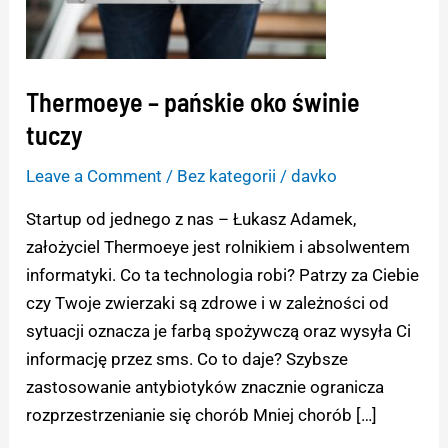
tuczy
Thermoeye – pańskie oko świnie
tuczy
Leave a Comment
/
Bez kategorii
/
davko
Startup od jednego z nas – Łukasz Adamek,
założyciel Thermoeye jest rolnikiem i absolwentem
informatyki. Co ta technologia robi? Patrzy za Ciebie
czy Twoje zwierzaki są zdrowe i w zależności od
sytuacji oznacza je farbą spożywczą oraz wysyła Ci
informację przez sms. Co to daje? Szybsze
zastosowanie antybiotyków znacznie ogranicza
rozprzestrzenianie się chorób Mniej chorób […]