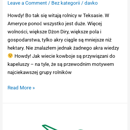
Leave a Comment
/
Bez kategorii
/
davko
Howdy! Bo tak się witają rolnicy w Teksasie. W
Ameryce ponoć wszystko jest duże. Więcej
wolności, większe Dżon Diry, większe pola i
gospodarstwa, tylko akry ciągle są mniejsze niż
hektary. Nie znalazłem jednak żadnego akra wiedzy
Howdy! Jak wiecie kowboje są przywiązani do
kapeluszy – na tyle, że są przewodnim motywem
najciekawszej grupy rolników
Read More »
Obsiewanie
z