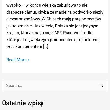
w
wysoko – w końcu wiejska zabudowa to nie
chmurach
drapacze chmur, chyba że macie na podwórko niezły
elewator zbożowy. W Chinach mają parę pomysłów
jak to zmienić. Jak wiecie, Polska nie jest jedynym
krajem, który zmaga się z ASF. Państwo środka,
które jest największym producentem, importerem,
oraz konsumentem […]
Read More »
S
e
Ostatnie wpisy
a