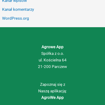
Kanał wpisów
Kanał komentarzy
WordPress.org
Agrowe App
Spółka z o.o.
ul. Kościelna 64
21-200 Parczew
Zapoznaj się z
Naszą aplikacją:
AgroWe App