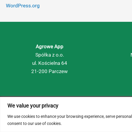
WordPress.org
Agrowe App
Spółka z o.o.
ul. Kościelna 64
21-200 Parczew
We value your privacy
© 2026 AgroWe. Wszelkie prawa zastrzeżone.
We use cookies to enhance your browsing experience, serve personalize
consent to our use of cookies.