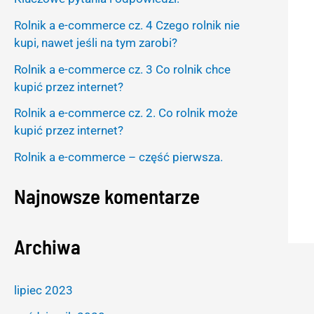
h
Rolnik a e-commerce cz. 4 Czego rolnik nie
f
kupi, nawet jeśli na tym zarobi?
o
Rolnik a e-commerce cz. 3 Co rolnik chce
r
kupić przez internet?
:
Rolnik a e-commerce cz. 2. Co rolnik może
kupić przez internet?
Rolnik a e-commerce – część pierwsza.
Najnowsze komentarze
Archiwa
lipiec 2023