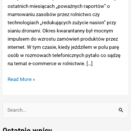
część
ostatnich miesiącach „poważnych raportów” o
pierwsza.
marnowaniu zasobów przez rolnictwo czy
technologiach „redukujących zużycie nasion” przy
sianiu dronami. Okres kwarantanny był mocnym
impulsem do wzrostu zamówień produktów przez
internet. W tym czasie, kiedy jeździłem w polu parę
osób w rozmowach telefonicznych pytało co sądzę
na temat e-commerce w rolnictwie. […]
Read More »
S
e
Ostatnie wpisy