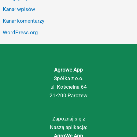
Kanał wpisów
Kanał komentarzy
WordPress.org
Agrowe App
Spółka z o.o.
ul. Kościelna 64
21-200 Parczew
Zapoznaj się z
Naszą aplikacją:
AgroWe App