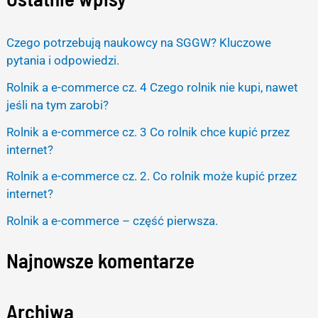
a
r
Czego potrzebują naukowcy na SGGW? Kluczowe
c
pytania i odpowiedzi.
h
Rolnik a e-commerce cz. 4 Czego rolnik nie kupi, nawet
f
jeśli na tym zarobi?
o
Rolnik a e-commerce cz. 3 Co rolnik chce kupić przez
r
internet?
:
Rolnik a e-commerce cz. 2. Co rolnik może kupić przez
internet?
Rolnik a e-commerce – część pierwsza.
Najnowsze komentarze
Archiwa