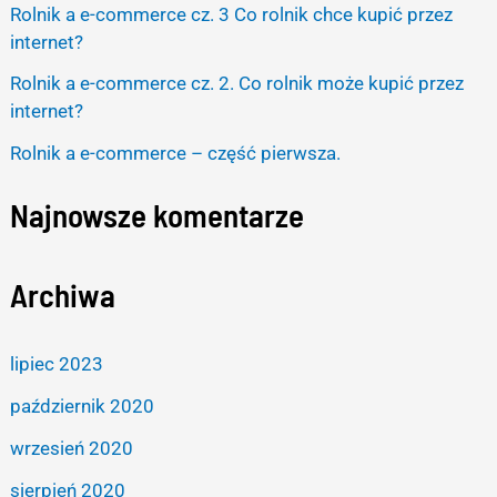
Rolnik a e-commerce cz. 3 Co rolnik chce kupić przez
r
internet?
:
Rolnik a e-commerce cz. 2. Co rolnik może kupić przez
internet?
Rolnik a e-commerce – część pierwsza.
Najnowsze komentarze
Archiwa
lipiec 2023
październik 2020
wrzesień 2020
sierpień 2020