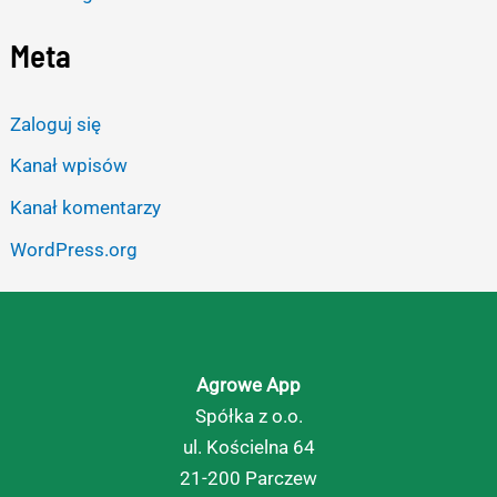
Meta
Zaloguj się
Kanał wpisów
Kanał komentarzy
WordPress.org
Agrowe App
Spółka z o.o.
ul. Kościelna 64
21-200 Parczew