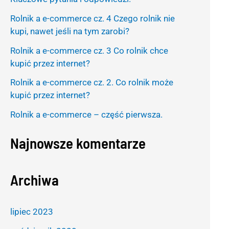
h
Rolnik a e-commerce cz. 4 Czego rolnik nie
f
kupi, nawet jeśli na tym zarobi?
o
Rolnik a e-commerce cz. 3 Co rolnik chce
r
kupić przez internet?
:
Rolnik a e-commerce cz. 2. Co rolnik może
kupić przez internet?
Rolnik a e-commerce – część pierwsza.
Najnowsze komentarze
Archiwa
lipiec 2023