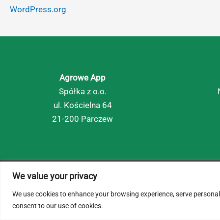
WordPress.org
Agrowe App
Spółka z o.o.
ul. Kościelna 64
21-200 Parczew
We value your privacy
© 2026 AgroWe. Wszelkie prawa zastrzeżone.
We use cookies to enhance your browsing experience, serve personalize
consent to our use of cookies.