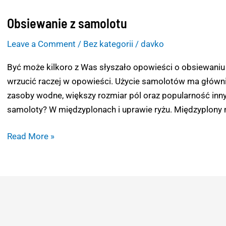
Obsiewanie z samolotu
Leave a Comment
/
Bez kategorii
/
davko
Być może kilkoro z Was słyszało opowieści o obsiewaniu
wrzucić raczej w opowieści. Użycie samolotów ma główni
zasoby wodne, większy rozmiar pól oraz popularność inn
samoloty? W międzyplonach i uprawie ryżu. Międzyplony m
Read More »