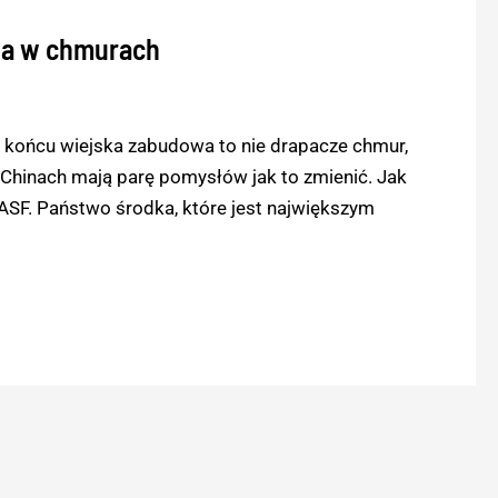
na w chmurach
 końcu wiejska zabudowa to nie drapacze chmur,
Chinach mają parę pomysłów jak to zmienić. Jak
z ASF. Państwo środka, które jest największym