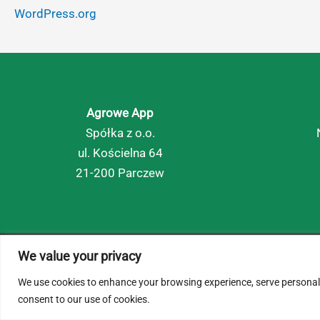
WordPress.org
Agrowe App
Spółka z o.o.
ul. Kościelna 64
21-200 Parczew
We value your privacy
© 2026 AgroWe. Wszelkie prawa zastrzeżone.
We use cookies to enhance your browsing experience, serve personalize
consent to our use of cookies.