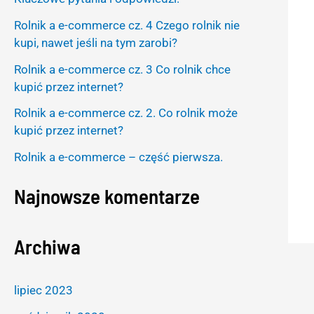
h
Rolnik a e-commerce cz. 4 Czego rolnik nie
f
kupi, nawet jeśli na tym zarobi?
o
Rolnik a e-commerce cz. 3 Co rolnik chce
r
kupić przez internet?
:
Rolnik a e-commerce cz. 2. Co rolnik może
kupić przez internet?
Rolnik a e-commerce – część pierwsza.
Najnowsze komentarze
Archiwa
lipiec 2023