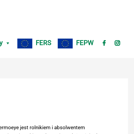
y
FERS
FEPW
hermoeye jest rolnikiem i absolwentem