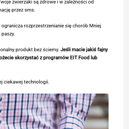
 Twoje zwierzaki są zdrowe i w zależności od
mację przez sms.
ogranicza rozprzestrzenianie się chorób Mniej
 paszy.
cjonalny produkt bez ściemy.
Jeśli macie jakiś fajny
ożecie skorzystać z programów EIT Food lub
ej ciekawej technologii.