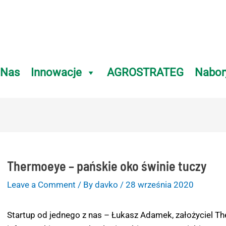
 Nas
Innowacje
AGROSTRATEG
Nabor
gation
Thermoeye – pańskie oko świnie tuczy
Leave a Comment
/ By
davko
/
28 września 2020
Startup od jednego z nas – Łukasz Adamek, założyciel T