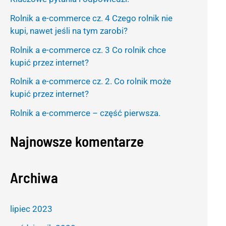
h
Rolnik a e-commerce cz. 4 Czego rolnik nie
f
kupi, nawet jeśli na tym zarobi?
o
Rolnik a e-commerce cz. 3 Co rolnik chce
r
kupić przez internet?
:
Rolnik a e-commerce cz. 2. Co rolnik może
kupić przez internet?
Rolnik a e-commerce – część pierwsza.
Najnowsze komentarze
Archiwa
lipiec 2023