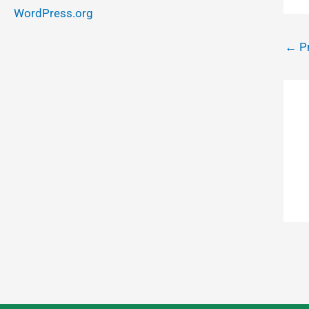
WordPress.org
←
Pr