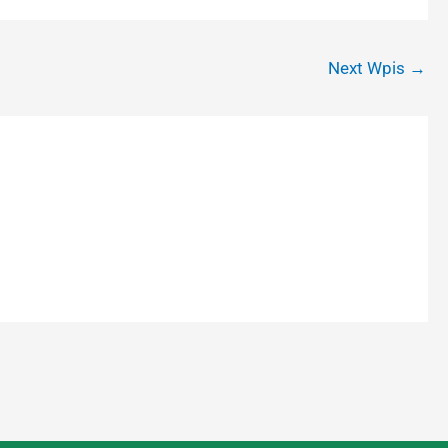
Next Wpis
→