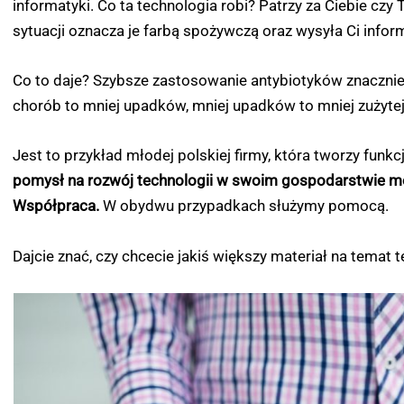
informatyki. Co ta technologia robi? Patrzy za Ciebie czy
sytuacji oznacza je farbą spożywczą oraz wysyła Ci infor
Co to daje? Szybsze zastosowanie antybiotyków znacznie 
chorób to mniej upadków, mniej upadków to mniej zużytej
Jest to przykład młodej polskiej firmy, która tworzy funk
pomysł na rozwój technologii w swoim gospodarstwie m
Współpraca.
W obydwu przypadkach służymy pomocą.
Dajcie znać, czy chcecie jakiś większy materiał na temat t