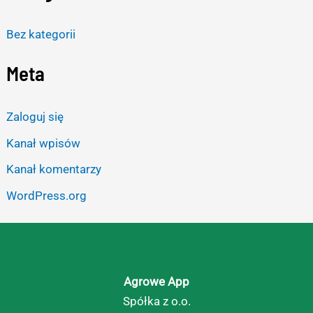
Bez kategorii
Meta
Zaloguj się
Kanał wpisów
Kanał komentarzy
WordPress.org
Agrowe App
Spółka z o.o.