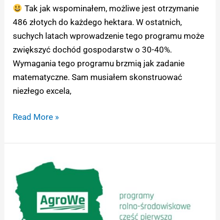
Tak jak wspominałem, możliwe jest otrzymanie
486 złotych do każdego hektara. W ostatnich,
suchych latach wprowadzenie tego programu może
zwiększyć dochód gospodarstw o 30-40%.
Wymagania tego programu brzmią jak zadanie
matematyczne. Sam musiałem skonstruować
niezłego excela,
Read More »
Programy
rolnośrodowiskowe
cz.
1
–