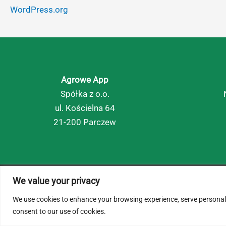
WordPress.org
Agrowe App
Spółka z o.o.
ul. Kościelna 64
21-200 Parczew
We value your privacy
© 2026 AgroWe. Wszelkie prawa zastrzeżone.
We use cookies to enhance your browsing experience, serve personalize
consent to our use of cookies.