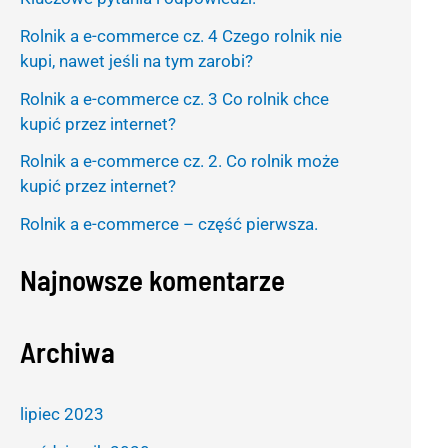
h
Rolnik a e-commerce cz. 4 Czego rolnik nie
f
kupi, nawet jeśli na tym zarobi?
o
Rolnik a e-commerce cz. 3 Co rolnik chce
r
kupić przez internet?
:
Rolnik a e-commerce cz. 2. Co rolnik może
kupić przez internet?
Rolnik a e-commerce – część pierwsza.
Najnowsze komentarze
Archiwa
lipiec 2023